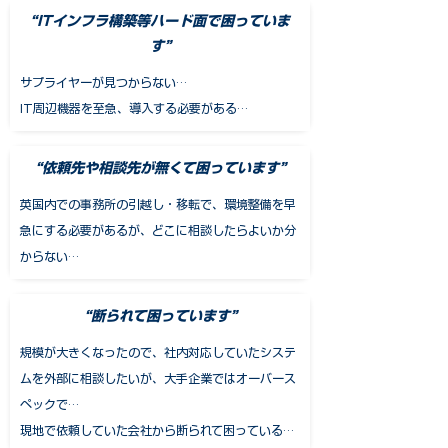
“ITインフラ構築等ハード面で困っていま
す”
サプライヤーが見つからない
…
IT周辺機器を至急、導入する必要がある
…
“依頼先や相談先が無くて困っています”
英国内での事務所の引越し・移転で、環境整備を早
急にする必要があるが、どこに相談したらよいか分
からない…
“断られて困っています”
規模が大きくなったので、社内対応していたシステ
ムを外部に相談したいが、大手企業ではオーバース
ペックで…
現地で依頼していた会社から断られて困っている…