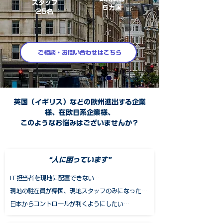
スタッフ
​５カ国
25名
ご相談・お問い合わせはこちら
英国（イギリス）などの欧州進出する企業
様、在欧日系企業様、
このようなお悩みはございませんか？
“人に困っています”
IT担当者を現地に配置できない…
現地の駐在員が帰国、現地スタッフのみになった…
日本からコントロールが利くようにしたい…