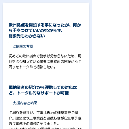
CASE 3
欧州拠点を開設する事になったが、何か
ら手をつけていいかわからず、
相談先もわからない
​ご依頼の背景
初めての欧州拠点で勝手が分からないため、現
地をよく知っている業者に事務所の開設からIT
周りをトータルで相談したい。
現地業者の紹介から連携しての対応な
ど、トータル的なサポートが可能
支援内容と結果
IT周りを弊社が、工事は現地の建築家をご紹
介。建築家や工事業者と連携しながら無事予定
通り事務所の開設に至りました。