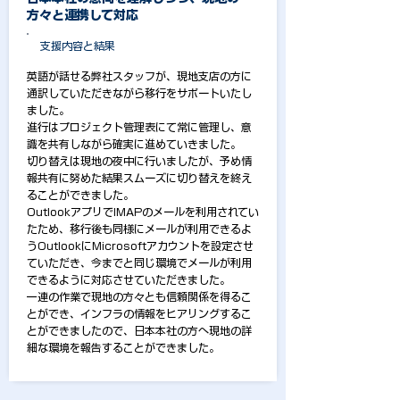
方々と連携して対応
支援内容と結果
英語が話せる弊社スタッフが、現地支店の方に
通訳していただきながら移行をサポートいたし
ました。
進行はプロジェクト管理表にて常に管理し、意
識を共有しながら確実に進めていきました。
切り替えは現地の夜中に行いましたが、予め情
報共有に努めた結果スムーズに切り替えを終え
ることができました。
OutlookアプリでIMAPのメールを利用されてい
たため、移行後も同様にメールが利用できるよ
うOutlookにMicrosoftアカウントを設定させ
ていただき、今までと同じ環境でメールが利用
できるように対応させていただきました。
一連の作業で現地の方々とも信頼関係を得るこ
とができ、インフラの情報をヒアリングするこ
とができましたので、日本本社の方へ現地の詳
細な環境を報告することができました。