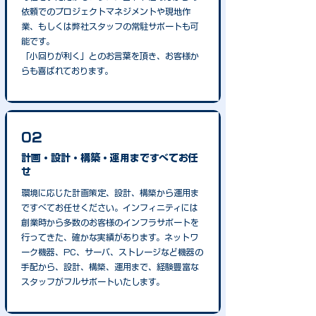
依頼でのプロジェクトマネジメントや現地作
業、もしくは弊社スタッフの常駐サポートも可
能です。
「小回りが利く」とのお言葉を頂き、お客様か
らも喜ばれております。
02
計画・設計・構築・運用まですべてお任
せ
環境に応じた計画策定、設計、構築から運用ま
ですべてお任せください。インフィニティには
創業時から多数のお客様のインフラサポートを
行ってきた、確かな実績があります。ネットワ
ーク機器、PC、サーバ、ストレージなど機器の
手配から、設計、構築、運用まで、経験豊富な
スタッフがフルサポートいたします。