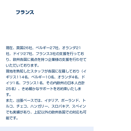
​フランス
3社
現在、英国26社、ベルギー27社、オランダ21
社、ドイツ27社、フランス3社の支援を行ってお
り、欧州各国に拠点を持つ企業様の支援を行わせて
いただいております。
現地を熟知したスタッフが各国に在籍しており（イ
ギリス114名、ベルギー10名、オランダ4名、ド
イツ1名、フランス1名、その内欧州の日本人合計
25名）、きめ細かなサポートをお約束いたしま
す。
また、出張ベースでは、イタリア、ポーランド、ト
ルコ、チェコ、ハンガリー、スロバキア、スペイン
でも実績があり、上記以外の欧州各国での対応も可
能です。