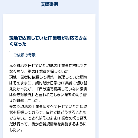
支援事例
CASE 1
現地で依頼していたIT業者が対応できな
くなった
​ご依頼の背景
元々対応を任せていた現地のIT業者が対応でき
なくなり、別のIT業者を探していた。
現地IT業者に依頼して構築・管理していた環境
はそのままに、契約だけ日系のIT業者に切り替
えたかったが、「自分達で構築していない環境
は保守対象外」と言われてしまい業者の切り替
えが難航していた。
今まで現地のIT業者にすべて任せていたため現
状を把握しておらず、自社ではどうすることも
できない。できればそのままIT業者の切り替え
だけ行って、後から新規構築を実施するように
したい。