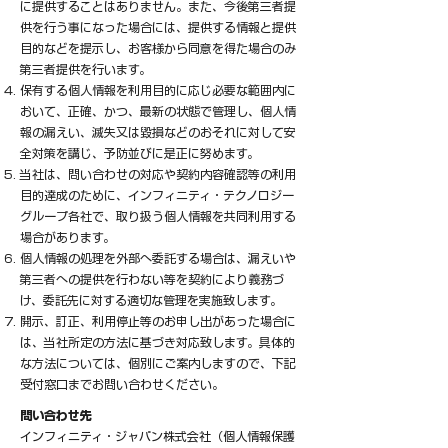
に提供することはありません。また、今後第三者提
供を行う事になった場合には、提供する情報と提供
目的などを提示し、お客様から同意を得た場合のみ
第三者提供を行います。
保有する個人情報を利用目的に応じ必要な範囲内に
おいて、正確、かつ、最新の状態で管理し、個人情
報の漏えい、滅失又は毀損などのおそれに対して安
全対策を講じ、予防並びに是正に努めます。
当社は、問い合わせの対応や契約内容確認等の利用
目的達成のために、インフィニティ・テクノロジー
グループ各社で、取り扱う個人情報を共同利用する
場合があります。
個人情報の処理を外部へ委託する場合は、漏えいや
第三者への提供を行わない等を契約により義務づ
け、委託先に対する適切な管理を実施致します。
開示、訂正、利用停止等のお申し出があった場合に
は、当社所定の方法に基づき対応致します。具体的
な方法については、個別にご案内しますので、下記
受付窓口までお問い合わせください。
問い合わせ先
インフィニティ・ジャパン株式会社（個人情報保護