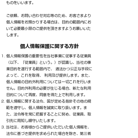
ものをいいます。
ご依頼、お問い合わせ対応等のため、お客さまより
個人情報をお預かりする場合は、目的の範囲内にお
いて必要最小限のご提供を頂きますようお願いいた
します。
個人情報保護に関する方針
個人情報保護の重要性を当社事業に従事する従業員
（以下、「従業員」という。）が認識し、当社の事
業目的を遂行する範囲内で、 適法かつ公正な手段に
よって、これを取得、 利用及び提供します。また、
個人情報の目的外利用については一切これを行いま
せん。目的外利用の必要が生じる場合、新たな利用
目的について再度、同意を得た上で利用します。
個人情報に関する法令、国が定める指針その他の規
範を遵守し、個人情報を誠実に取り扱います。ま
た、法令等を常に把握することに努め、従業員、取
引先に周知し順守いたします。
当社は、お客様からご提供いただいた個人情報を、
法令に基づき提供を求められた場合を除き、第三者