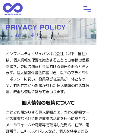
PRIVACY POLICY
プライバシーポリシー
インフィニティ・ジャパン株式会社（以下、当社）
は、個人情報の保護を徹底することでお客様の信頼
を頂き、更には情報社会における責任であると考え
ます。個人情報保護法に基づき、以下のプライバシ
ーポリシーに従い、役員及び従業員が一体となっ
て、お客さまからお預かりした個人情報の適切な保
護、厳重な管理に努めてまいります。
個人情報の収集について
当社でお預かりする個人情報とは、当社の情報サー
ビス事業ならびに関連事業の活動を行うにあたり、
メールフォームや電話等で取得した氏名、住所、電
話番号、Eメールアドレスなど、個人を特定できる