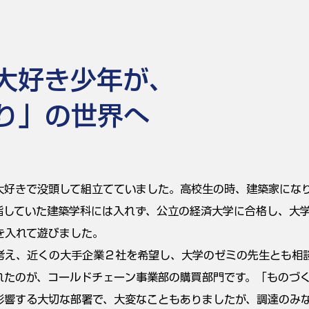
大好き少年が、
り」の世界へ
大好きで没頭して組立てていました。高校生の時、建築家にな
指していた建築学科には入れず、公立の経済大学に合格し、大
を入れて遊びました。
考え、近くの大手企業２社を希望し、大学のゼミの先生とも相
れたのが、コールドチェーン事業部の購買部門です。「ものづ
影響する大切な部署で、大変なこともありましたが、調達のみ