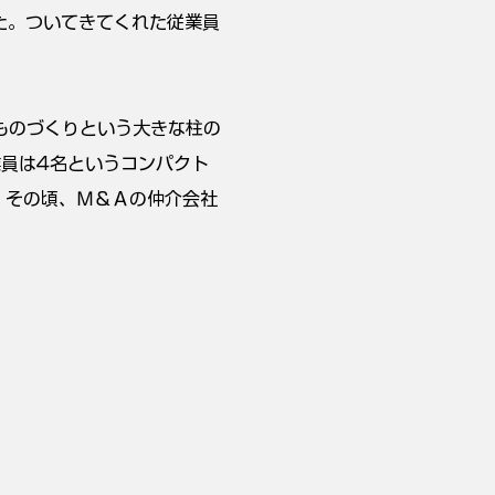
た。ついてきてくれた従業員
ものづくりという大きな柱の
員は4名というコンパクト
。その頃、Ｍ＆Ａの仲介会社