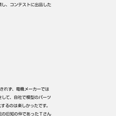
頭し、コンテストに出品した
てきれず、電機メーカーでは
をして、自社で模型のパーツ
化するのは楽しかったです。
代の旧知の仲であったＴさん