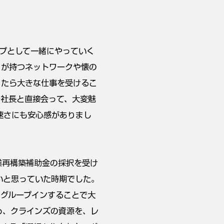
プとして一緒にやっていく
ィが持つネットワークや懐の
ったら大きな仕事を受けるこ
崎社長と直接会って、大変魅
速さにも安心感がありまし
業再構築補助金の採択を受け
いと思っていた時期でした。
にグループインすることで大
め、クラインズの資源を、レ