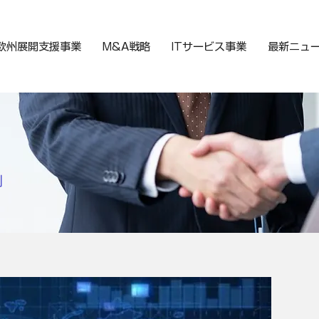
欧州展開支援事業
M&A戦略
ITサービス事業
最新ニュ
例