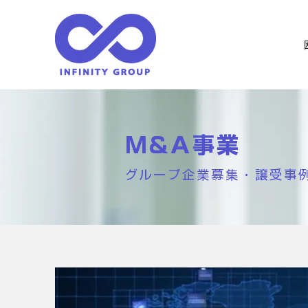
M&A事業
グループ企業募集・譲受事