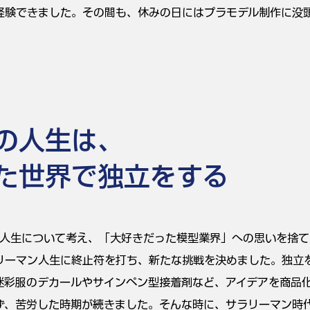
経験できました。その間も、休みの日にはプラモデル制作に没
の人生は、
た世界で独立をする
の人生について考え、「大好きだった模型業界」への思いを捨
リーマン人生に終止符を打ち、新たな挑戦を決めました。独立
迷彩服のデカールやサインペン型接着剤など、アイデアを商品
ず、苦労した時期が続きました。そんな時に、サラリーマン時