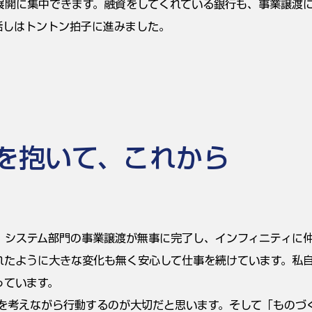
展開に集中できます。融資をしてくれている銀行も、事業譲渡
話しはトントン拍子に進みました。
を抱いて、これから
、システム部門の事業譲渡が無事に完了し、インフィニティに
れたように大きな変化も無く安心して仕事を続けています。私
っています。
後を考えながら行動するのが大切だと思います。そして「ものづ