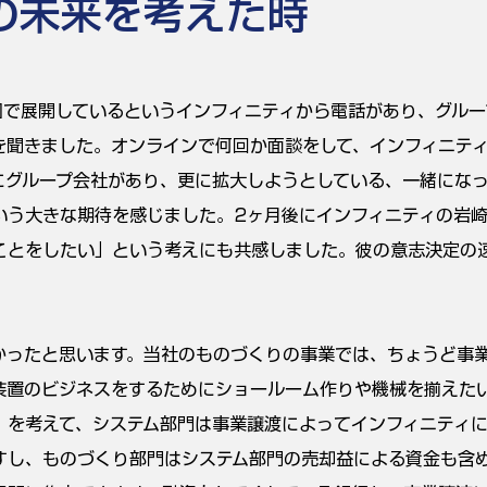
の未来を考えた時
国で展開しているというインフィニティから電話があり、グルー
を聞きました。オンラインで何回か面談をして、インフィニテ
にグループ会社があり、更に拡大しようとしている、一緒にな
いう大きな期待を感じました。2ヶ月後にインフィニティの岩
ことをしたい」という考えにも共感しました。彼の意志決定の
かったと思います。当社のものづくりの事業では、ちょうど事
装置のビジネスをするためにショールーム作りや機械を揃えた
」を考えて、システム部門は事業譲渡によってインフィニティ
すし、ものづくり部門はシステム部門の売却益による資金も含