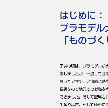
はじめに：
プラモデル
「ものづく
子供の頃は、プラモデルが
強しましたが、一浪して目
あったアマチュア無線に熱
長男なので地元での就職を
できました。そして配属さ
生産や品質、そして価格に