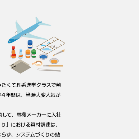
りたくて理系進学クラスで勉
学４年間は、当時大変人気が
談して、電機メーカーに入社
くり」における資材調達は、
ならず、システムづくりの勉