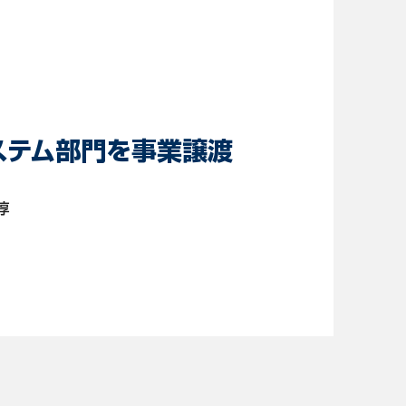
ステム部門を事業譲渡
淳