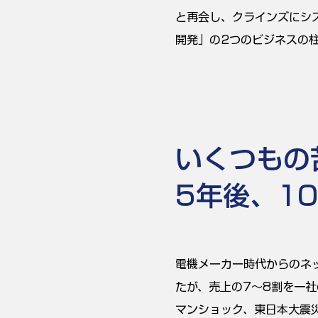
と再会し、クラインズにシ
開発」の2つのビジネスの
いくつもの
5年後、1
電機メーカー時代からのネ
たが、売上の7～8割を一
マンショック、東日本大震