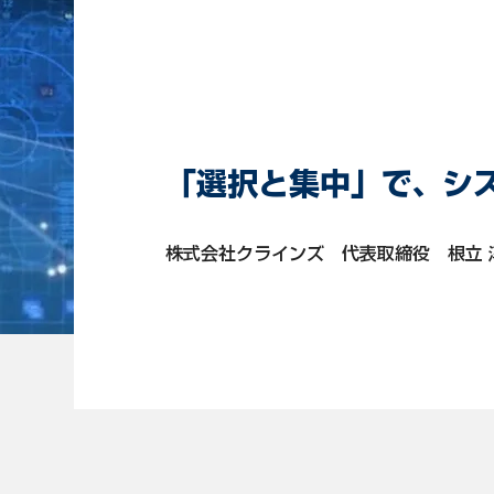
​CASE 3
「選択と集中」で、シ
株式会社クラインズ 代表取締役 根立 