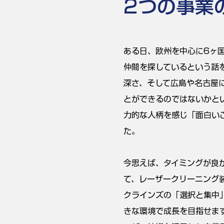
2つの事業
ある日、欧州を中心に6ヶ
仲間を探しているという話
深さ、そして広島や名古屋
とができるのではないかと
力的な人柄を感じ「面白い
た。
今思えば、タイミングが良
て、レーザークリーニング
クラインズの「選択と集中
きな環境で成長を目指せま