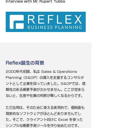
Interview with Mr. Rupert Tubbs
Reflex誕生の背景
2000年代初頭、私は Sales & Operations
Planning（S&OP）の導入を支援するコンサルタ
ントとして企業を回っていました。S&OPでは、信
頼性のある需要予測が欠かせません。ここが定まら
ないと、生産や在庫の判断が難しくなるからです。
ただ当時は、そのために使える実用的で、価格面も
現実的なソフトウェアがほとんどありませんでし
た。そこで、クライアント向けに Excel を使った
シンプルな需要予測ツールを作り始めたのです。