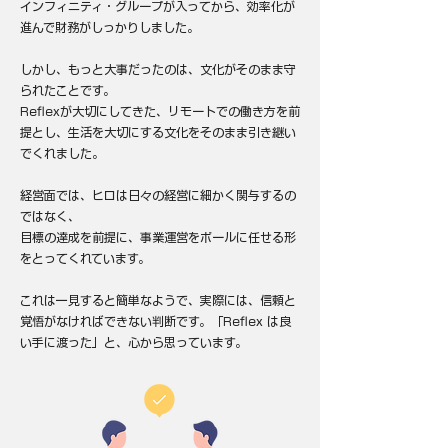
インフィニティ・グループが入ってから、効率化が
進んで財務がしっかりしました。
しかし、もっと大事だったのは、文化がそのまま守
られたことです。
Reflexが大切にしてきた、リモートでの働き方を前
提とし、生活を大切にする文化をそのまま引き継い
でくれました。
経営面では、ヒロは日々の経営に細かく関与するの
ではなく、
目標の達成を前提に、事業運営をポールに任せる形
をとってくれています。
これは一見すると簡単なようで、実際には、信頼と
覚悟がなければできない判断です。「Reflex は良
い手に渡った」と、心から思っています。