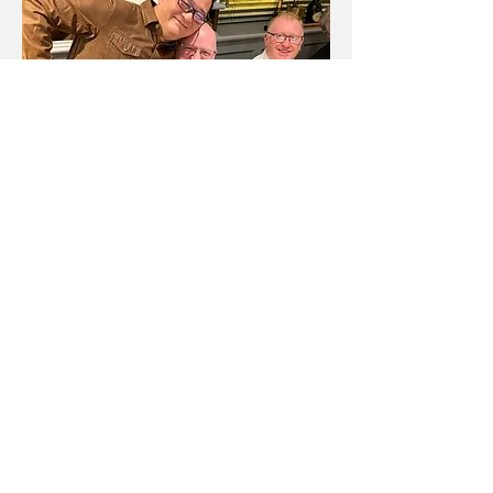
左から Infinity Technology Holdings代表取締役
岩崎 博寿
創業者 Nick Wright、Eddie Grice
Maxim Computer
Services Ltd
（イギリス・サウススタッフ
ォード）
Maxim Computer Servicesは、サーマルプ
リンター、モバイルコンピューター、バーコー
ドスキャナーなどの販売・修理や、カスタムソ
フトウェアソリューションの提供を行っている