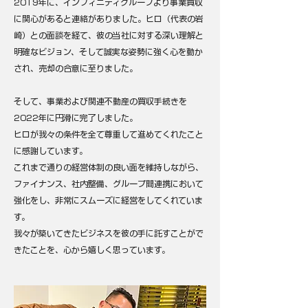
2019年に、インフィニティグループより事業買収
に関心があると連絡がありました。ヒロ（代表の岩
崎）との面談を経て、彼の当社に対する深い理解と
明確なビジョン、そして誠実な姿勢に強く心を動か
され、売却の合意に至りました。
そして、事業および関連不動産の買収手続きを
2022年に円滑に完了しました。
ヒロが我々の条件を全て尊重して進めてくれたこと
に感謝しています。
これまで通りの経営体制の良い面を維持しながら、
ファイナンス、社内整備、グループ間連携において
強化をし、非常にスムーズに経営をしてくれていま
す。
我々が築いてきたビジネスを彼の手に託すことがで
きたことを、心から嬉しく思っています。