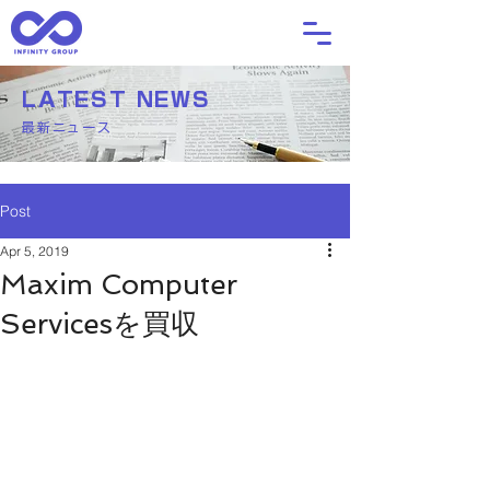
LATEST NEWS
最新ニュース
Post
Apr 5, 2019
Maxim Computer
Servicesを買収