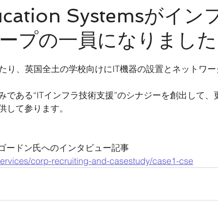
ucation Systemsがイ
ープの一員になりました
にわたり、英国全土の学校向けにIT機器の設置とネットワ
みである“ITインフラ技術支援”のシナジーを創出して、
供して参ります。
るゴードン氏へのインタビュー記事
/services/corp-recruiting-and-casestudy/case1-cse