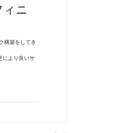
ンフィニ
ーク構築をしてき
更により良いサ