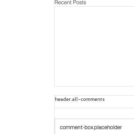
Recent Posts
header.all-comments
comment-box.placeholder