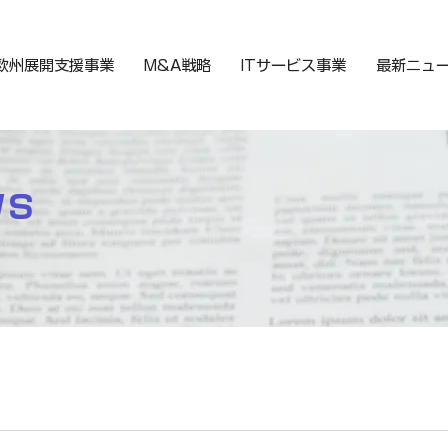
欧州展開支援事業
M&A戦略
ITサービス事業
最新ニュ
WS